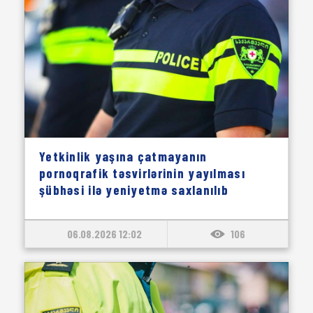
Yetkinlik yaşına çatmayanın
pornoqrafik təsvirlərinin yayılması
şübhəsi ilə yeniyetmə saxlanılıb
06.08.2026 12:02
106