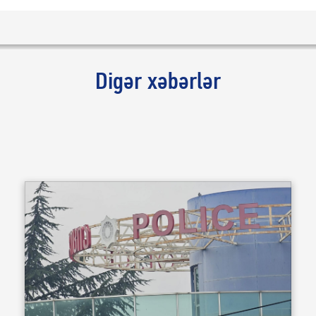
Digər xəbərlər