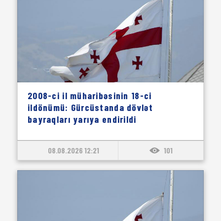
2008-ci il müharibəsinin 18-ci
ildönümü: Gürcüstanda dövlət
bayraqları yarıya endirildi
08.08.2026 12:21
101