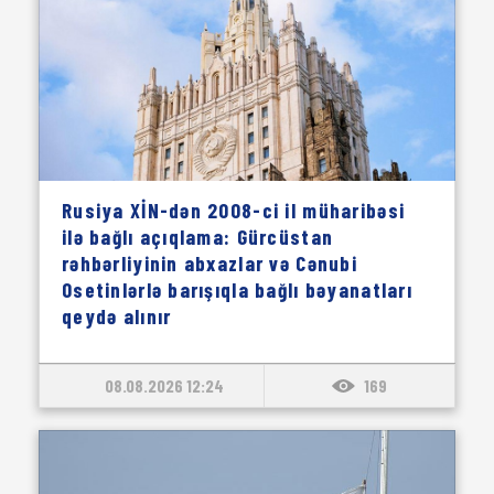
Rusiya XİN-dən 2008-ci il müharibəsi
ilə bağlı açıqlama: Gürcüstan
rəhbərliyinin abxazlar və Cənubi
Osetinlərlə barışıqla bağlı bəyanatları
qeydə alınır
08.08.2026 12:24
169