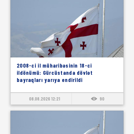
2008-ci il müharibəsinin 18-ci
ildönümü: Gürcüstanda dövlət
bayraqları yarıya endirildi
08.08.2026 12:21
90