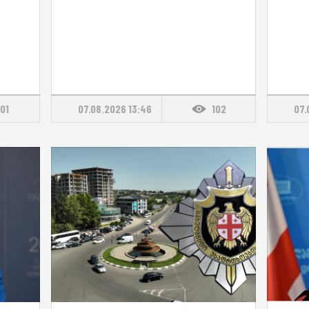
101
07.08.2026 13:46
102
07.