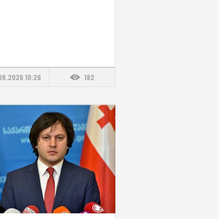
08.2026 10:26
182