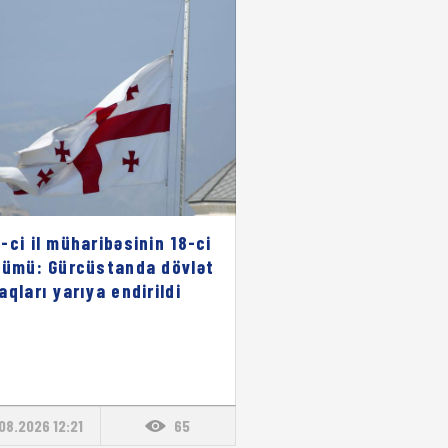
-ci il müharibəsinin 18-ci
nümü: Gürcüstanda dövlət
aqları yarıya endirildi
08.2026 12:21
65