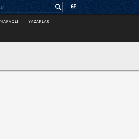
GE
MARAQLI
YAZARLAR