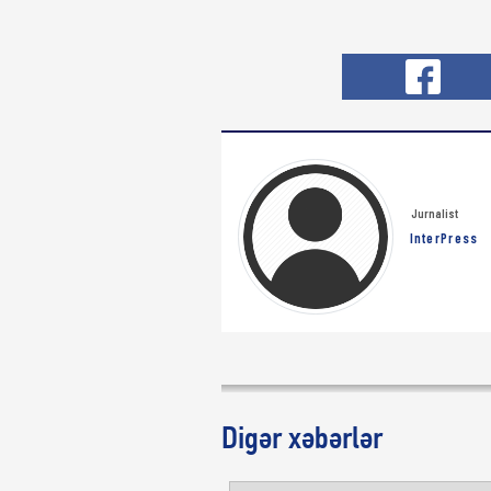
Jurnalist
InterPress
Digər xəbərlər