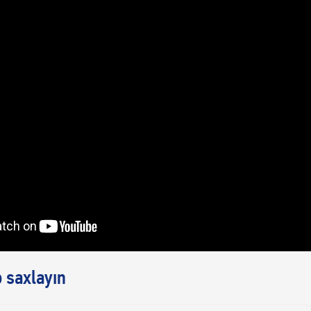
ə saxlayın