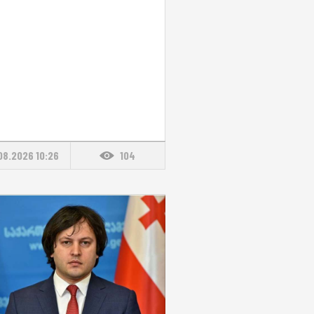
08.2026 10:26
104