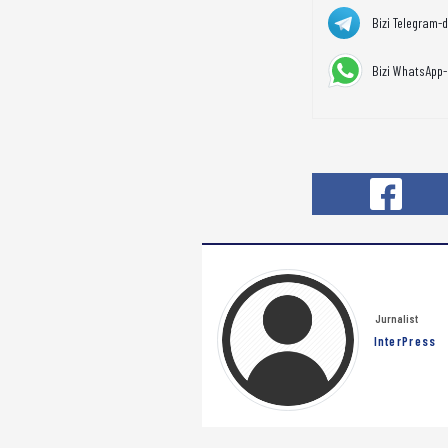
Bizi Telegram-
Bizi WhatsApp-
Jurnalist
InterPress