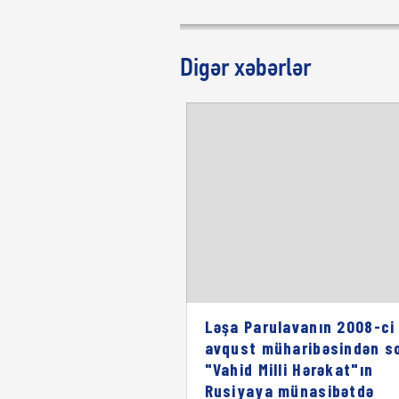
Digər xəbərlər
Ləşa Parulavanın 2008-ci 
avqust müharibəsindən s
"Vahid Milli Hərəkat"ın
Rusiyaya münasibətdə