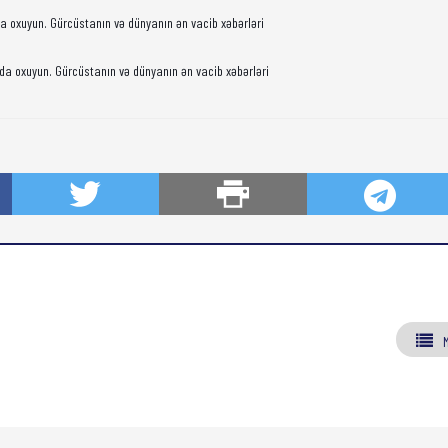
da oxuyun. Gürcüstanın və dünyanın ən vacib xəbərləri
da oxuyun. Gürcüstanın və dünyanın ən vacib xəbərləri