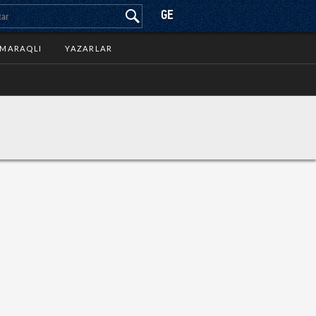
GE
MARAQLI
YAZARLAR