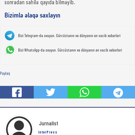
sonradan sahilə qayıda bilməyib.
Bizimlə əlaqə saxlayın
Bizi Telegram-da oxuyun. Gürcüstanın və dünyanın ən vacib xəbərləri
Bizi WhatsApp-da oxuyun. Gürcüstanın və dünyanın ən vacib xəbərləri
Paylaş
Jurnalist
InterPress