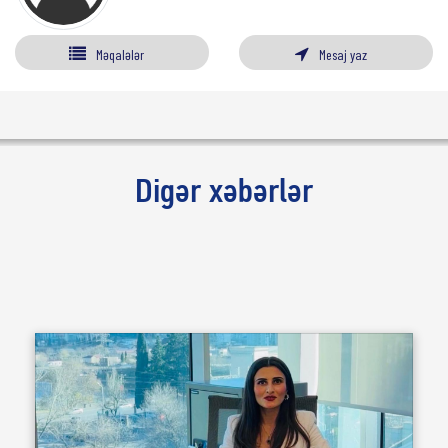
Məqalələr
Mesaj yaz
Digər xəbərlər