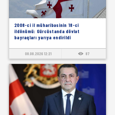
2008-ci il müharibəsinin 18-ci
ildönümü: Gürcüstanda dövlət
bayraqları yarıya endirildi
08.08.2026 12:21
87