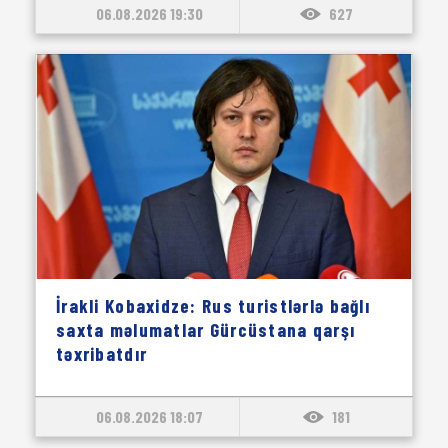
06.08.2026 19:30
627
İrakli Kobaxidze: Rus turistlərlə bağlı
saxta məlumatlar Gürcüstana qarşı
təxribatdır
06.08.2026 18:07
181