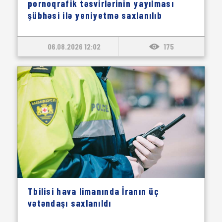
pornoqrafik təsvirlərinin yayılması
şübhəsi ilə yeniyetmə saxlanılıb
06.08.2026 12:02
175
Tbilisi hava limanında İranın üç
vətəndaşı saxlanıldı