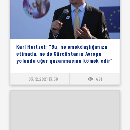
Karl Hartzel: "Bu, nə əməkdaşlığımıza
etimada, nə də Gürcüstanın Avropa
yolunda uğur qazanmasına kömək edir"
03.12.2021 13:58
491