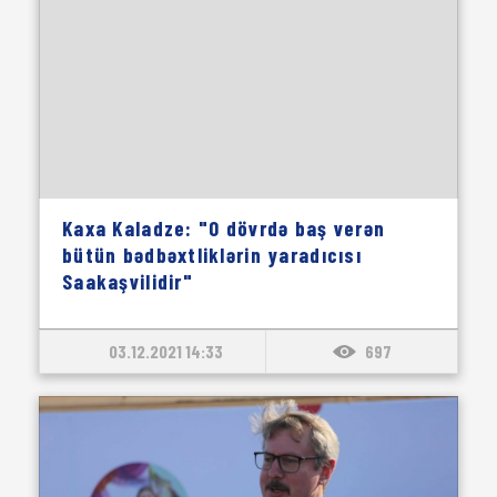
Kaxa Kaladze: "O dövrdə baş verən
bütün bədbəxtliklərin yaradıcısı
Saakaşvilidir"
03.12.2021 14:33
697