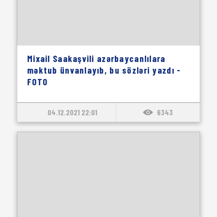
Mixail Saakaşvili azərbaycanlılara
məktub ünvanlayıb, bu sözləri yazdı -
FOTO
04.12.2021 22:01
6343