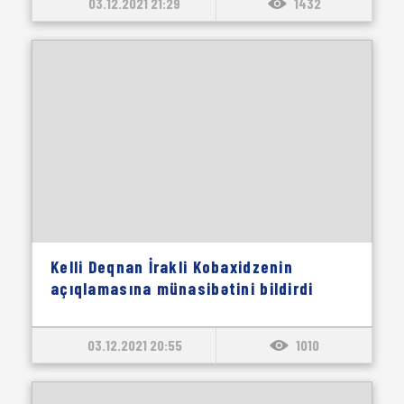
03.12.2021 21:29
1432
Kelli Deqnan İrakli Kobaxidzenin
açıqlamasına münasibətini bildirdi
03.12.2021 20:55
1010