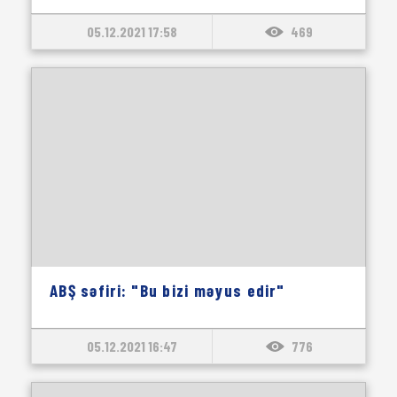
05.12.2021 17:58
469
ABŞ səfiri: "Bu bizi məyus edir"
05.12.2021 16:47
776