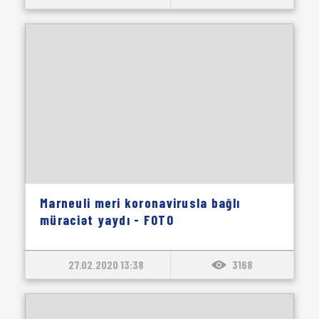
Marneuli meri koronavirusla bağlı
müraciət yaydı - FOTO
27.02.2020 13:38
3168