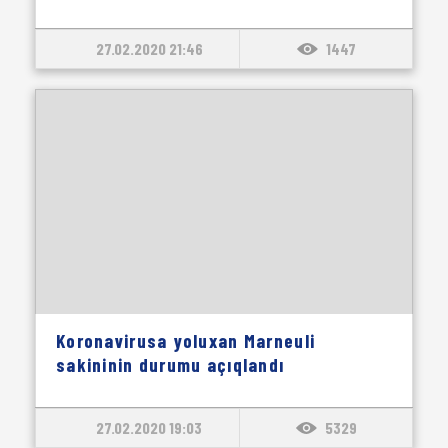
27.02.2020 21:46
1447
Koronavirusa yoluxan Marneuli
sakininin durumu açıqlandı
27.02.2020 19:03
5329