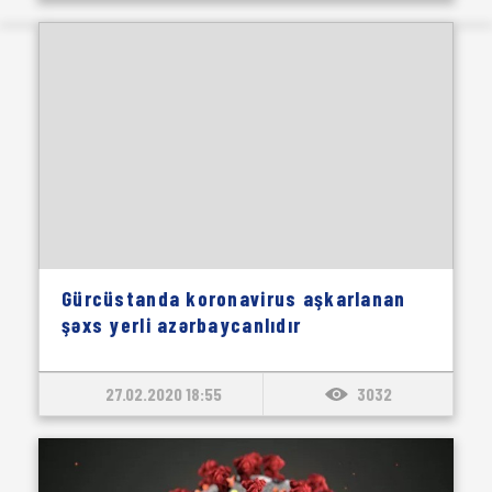
Gürcüstanda koronavirus aşkarlanan
şəxs yerli azərbaycanlıdır
27.02.2020 18:55
3032