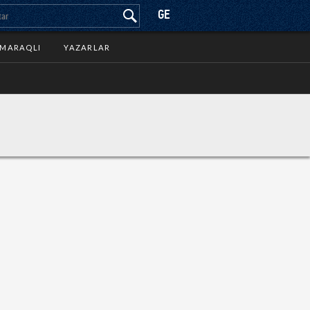
GE
MARAQLI
YAZARLAR