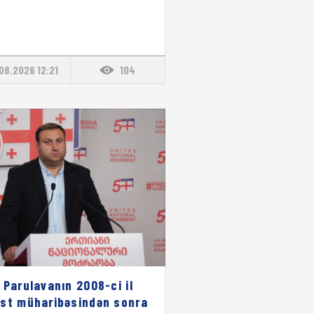
08.2026 12:21
104
 Parulavanın 2008-ci il
st müharibəsindən sonra