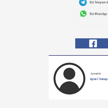
Bizi Telegram-
Bizi WhatsApp-
Jurnalist
Aysel İsmay