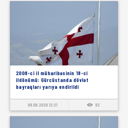
2008-ci il müharibəsinin 18-ci
ildönümü: Gürcüstanda dövlət
bayraqları yarıya endirildi
08.08.2026 12:21
92