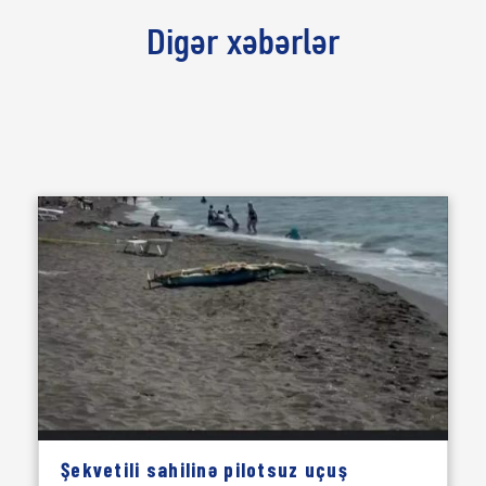
Digər xəbərlər
Şekvetili sahilinə pilotsuz uçuş