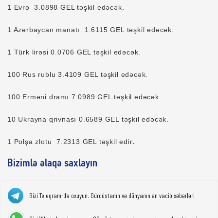
1 Evro 3.0898 GEL təşkil edəcək.
1 Azərbaycan manatı 1.6115 GEL təşkil edəcək.
1 Türk lirəsi 0.0706 GEL təşkil edəcək.
100 Rus rublu 3.4109 GEL təşkil edəcək.
100 Erməni dramı 7.0989 GEL təşkil edəcək.
10 Ukrayna qrivnası 0.6589 GEL təşkil edəcək.
.
1 Polşa zlotu 7.2313 GEL təşkil edir
Bizimlə əlaqə saxlayın
Bizi Telegram-da oxuyun. Gürcüstanın və dünyanın ən vacib xəbərləri