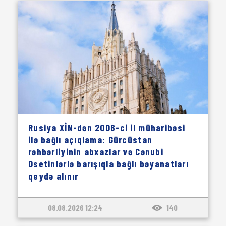
Rusiya XİN-dən 2008-ci il müharibəsi
ilə bağlı açıqlama: Gürcüstan
rəhbərliyinin abxazlar və Cənubi
Osetinlərlə barışıqla bağlı bəyanatları
qeydə alınır
08.08.2026 12:24
140