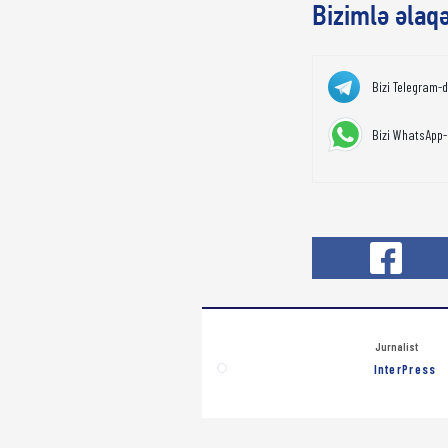
Bizimlə əlaq
Bizi Telegram-
Bizi WhatsApp-
Jurnalist
InterPress