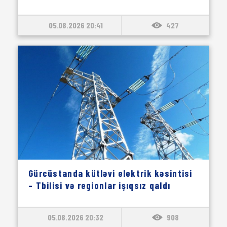
05.08.2026 20:41
427
Gürcüstanda kütləvi elektrik kəsintisi
– Tbilisi və regionlar işıqsız qaldı
05.08.2026 20:32
908