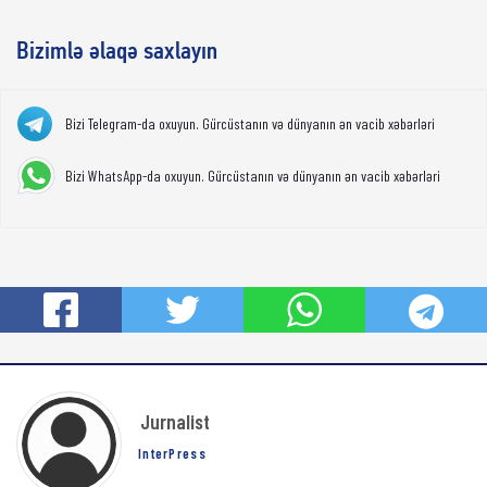
Bizimlə əlaqə saxlayın
Bizi Telegram-da oxuyun. Gürcüstanın və dünyanın ən vacib xəbərləri
Bizi WhatsApp-da oxuyun. Gürcüstanın və dünyanın ən vacib xəbərləri
Jurnalist
InterPress