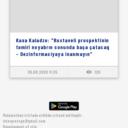
Kaxa Kaladze: "Rustaveli prospektinin
təmiri noyabrın sonunda başa çatacaq
– Dezinformasiyaya inanmayın"
05.08.2026 11:35
120
Məlumatdan istifadə etdikdə istinad mütləqdir.
interpressge@gmail.com
Development of site