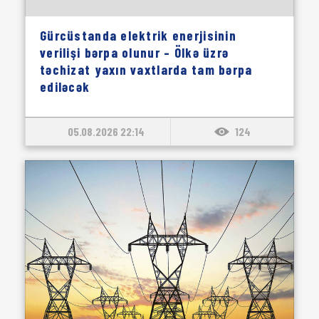
Gürcüstanda elektrik enerjisinin
verilişi bərpa olunur – Ölkə üzrə
təchizat yaxın vaxtlarda tam bərpa
ediləcək
05.08.2026 22:14
124