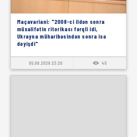
Maçavariani: "2008-ci ildən sonra
müxalifətin ritorikası fərqli idi,
Ukrayna müharibəsindən sonra isə
dəyişdi"
05.08.2026 23:20
45