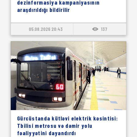
dezinformasiya kampaniyasının
araşdırıldığı bildirilir
05.08.2026 20:43
137
Gürcüstanda kütləvi elektrik kəsintisi:
Tbilisi metrosu və dəmir yolu
fəaliyyətini dayandırdı