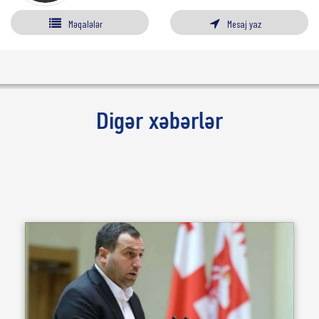
Məqalələr
Mesaj yaz
Digər xəbərlər