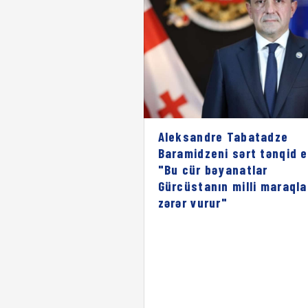
Aleksandre Tabatadze
Baramidzeni sərt tənqid e
"Bu cür bəyanatlar
Gürcüstanın milli maraqla
zərər vurur"