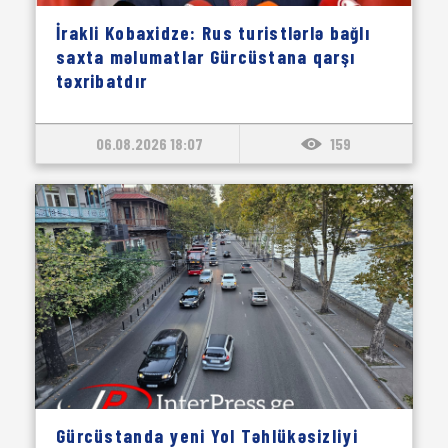
İrakli Kobaxidze: Rus turistlərlə bağlı
saxta məlumatlar Gürcüstana qarşı
təxribatdır
06.08.2026 18:07
159
Gürcüstanda yeni Yol Təhlükəsizliyi