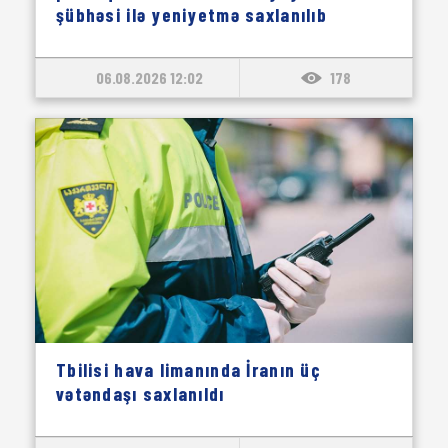
şübhəsi ilə yeniyetmə saxlanılıb
06.08.2026 12:02
178
Tbilisi hava limanında İranın üç
vətəndaşı saxlanıldı