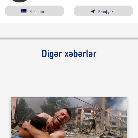
Məqalələr
Mesaj yaz
Digər xəbərlər