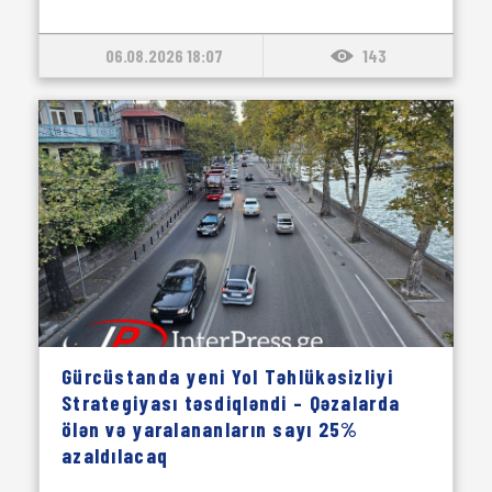
06.08.2026 18:07
143
Gürcüstanda yeni Yol Təhlükəsizliyi
Strategiyası təsdiqləndi – Qəzalarda
ölən və yaralananların sayı 25%
azaldılacaq