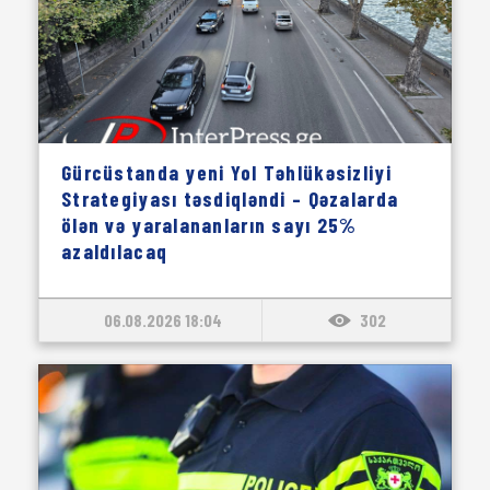
Gürcüstanda yeni Yol Təhlükəsizliyi
Strategiyası təsdiqləndi – Qəzalarda
ölən və yaralananların sayı 25%
azaldılacaq
06.08.2026 18:04
302