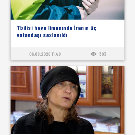
Tbilisi hava limanında İranın üç
vətəndaşı saxlanıldı
06.08.2026 11:48
303