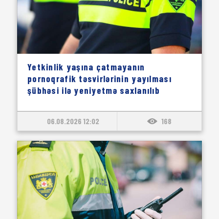
Yetkinlik yaşına çatmayanın
pornoqrafik təsvirlərinin yayılması
şübhəsi ilə yeniyetmə saxlanılıb
06.08.2026 12:02
168