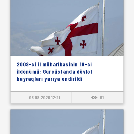
2008-ci il müharibəsinin 18-ci
ildönümü: Gürcüstanda dövlət
bayraqları yarıya endirildi
08.08.2026 12:21
91