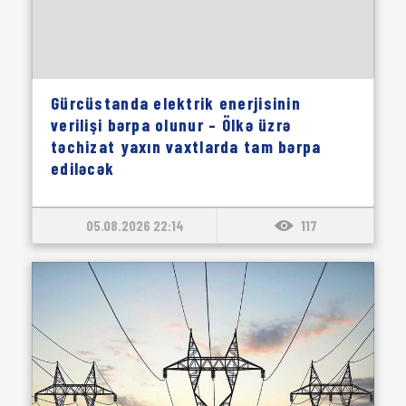
Gürcüstanda elektrik enerjisinin
verilişi bərpa olunur – Ölkə üzrə
təchizat yaxın vaxtlarda tam bərpa
ediləcək
05.08.2026 22:14
117