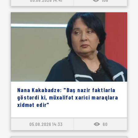
Nana Kakabadze: "Baş nazir faktlarla
göstərdi ki, müxalifət xarici maraqlara
xidmət edir"
05.08.2026 14:33
60