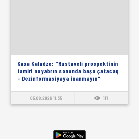
Kaxa Kaladze: "Rustaveli prospektinin
təmiri noyabrın sonunda başa çatacaq
– Dezinformasiyaya inanmayın"
05.08.2026 11:35
117