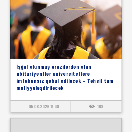
İşğal olunmuş ərazilərdən olan
abituriyentlər universitetlərə
imtahansız qəbul ediləcək – Təhsil tam
maliyyələşdiriləcək
05.08.2026 11:38
168