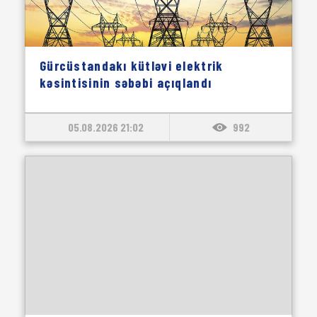
Gürcüstandakı kütləvi elektrik
kəsintisinin səbəbi açıqlandı
05.08.2026 21:02
992