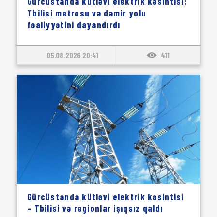
Gürcüstanda kütləvi elektrik kəsintisi:
Tbilisi metrosu və dəmir yolu
fəaliyyətini dayandırdı
05.08.2026 20:41
411
Gürcüstanda kütləvi elektrik kəsintisi
– Tbilisi və regionlar işıqsız qaldı