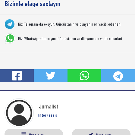
Bizimlə əlaqə saxlayın
Bizi Telegram-da oxuyun. Gürcüstanın və dünyanın ən vacib xəbərləri
Bizi WhatsApp-da oxuyun. Gürcüstanın və dünyanın ən vacib xəbərləri
Jurnalist
InterPress
Məqalələr
Mesaj yaz