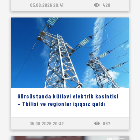
05.08.2026 20:41
420
Gürcüstanda kütləvi elektrik kəsintisi
– Tbilisi və regionlar işıqsız qaldı
05.08.2026 20:32
897