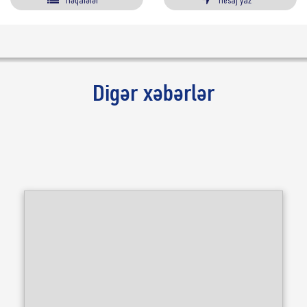
Digər xəbərlər