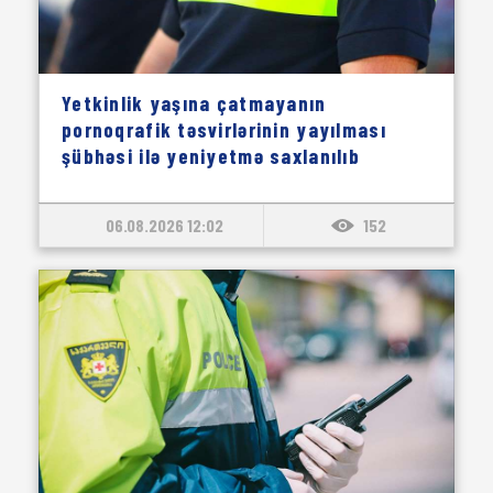
Yetkinlik yaşına çatmayanın
pornoqrafik təsvirlərinin yayılması
şübhəsi ilə yeniyetmə saxlanılıb
06.08.2026 12:02
152