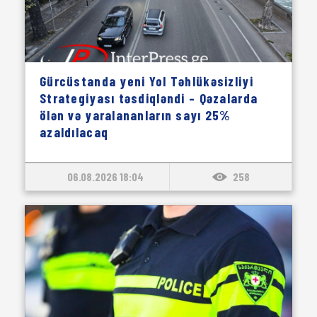
Gürcüstanda yeni Yol Təhlükəsizliyi
Strategiyası təsdiqləndi – Qəzalarda
ölən və yaralananların sayı 25%
azaldılacaq
06.08.2026 18:04
258