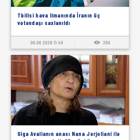
Tbilisi hava limanında İranın üç
vətəndaşı saxlanıldı
06.08.2026 11:48
266
Giga Avalianın anası Nana Jorjoliani ilə