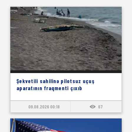
Şekvetili sahilinə pilotsuz uçuş
aparatının fraqmenti çıxıb
09.08.2026 00:18
67