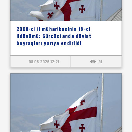
2008-ci il müharibəsinin 18-ci
ildönümü: Gürcüstanda dövlət
bayraqları yarıya endirildi
08.08.2026 12:21
91