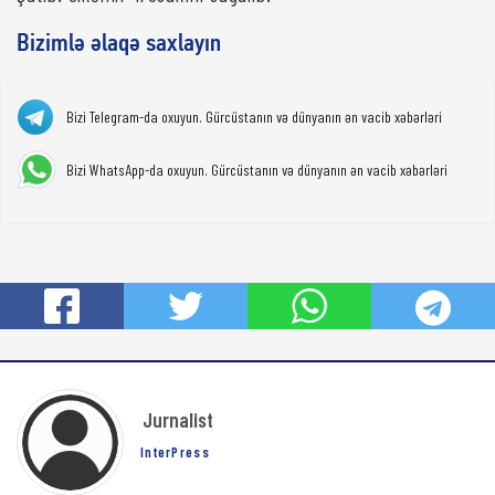
Bizimlə əlaqə saxlayın
Bizi Telegram-da oxuyun. Gürcüstanın və dünyanın ən vacib xəbərləri
Bizi WhatsApp-da oxuyun. Gürcüstanın və dünyanın ən vacib xəbərləri
Jurnalist
InterPress