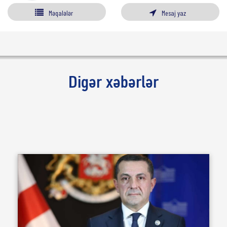
Məqalələr
Mesaj yaz
Digər xəbərlər