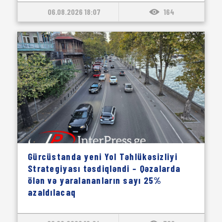
06.08.2026 18:07
164
Gürcüstanda yeni Yol Təhlükəsizliyi
Strategiyası təsdiqləndi – Qəzalarda
ölən və yaralananların sayı 25%
azaldılacaq