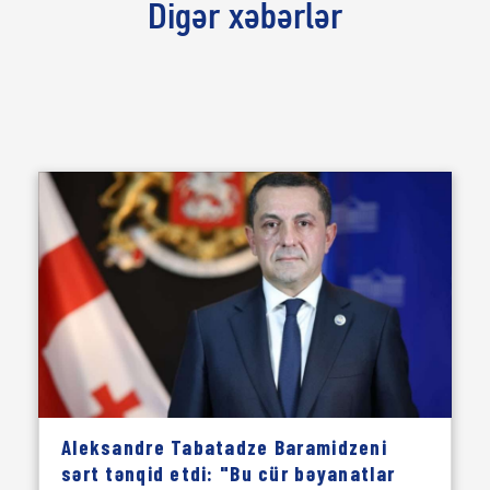
Digər xəbərlər
Aleksandre Tabatadze Baramidzeni
sərt tənqid etdi: "Bu cür bəyanatlar