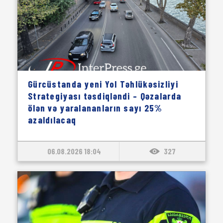
Gürcüstanda yeni Yol Təhlükəsizliyi
Strategiyası təsdiqləndi – Qəzalarda
ölən və yaralananların sayı 25%
azaldılacaq
06.08.2026 18:04
327