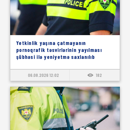
Yetkinlik yaşına çatmayanın
pornoqrafik təsvirlərinin yayılması
şübhəsi ilə yeniyetmə saxlanılıb
06.08.2026 12:02
182