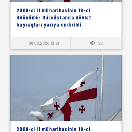
2008-ci il müharibəsinin 18-ci
ildönümü: Gürcüstanda dövlət
bayraqları yarıya endirildi
08.08.2026 12:21
96
2008-ci il müharibəsinin 18-ci