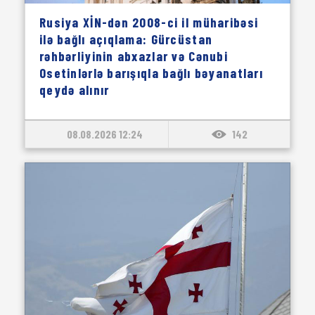
Rusiya XİN-dən 2008-ci il müharibəsi
ilə bağlı açıqlama: Gürcüstan
rəhbərliyinin abxazlar və Cənubi
Osetinlərlə barışıqla bağlı bəyanatları
qeydə alınır
08.08.2026 12:24
142