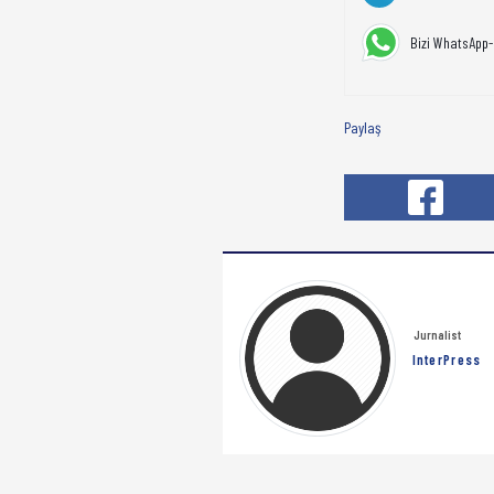
Bizi WhatsApp-
Paylaş
Jurnalist
InterPress