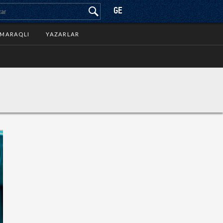
GE
MARAQLI
YAZARLAR