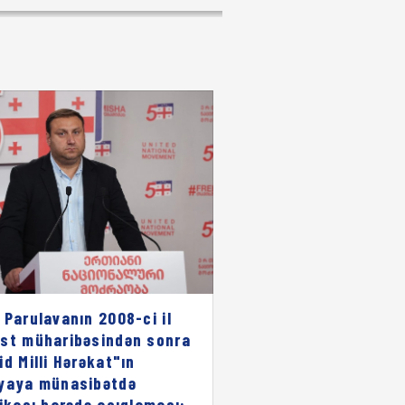
 Parulavanın 2008-ci il
st müharibəsindən sonra
id Milli Hərəkat"ın
yaya münasibətdə
rikası barədə açıqlaması: